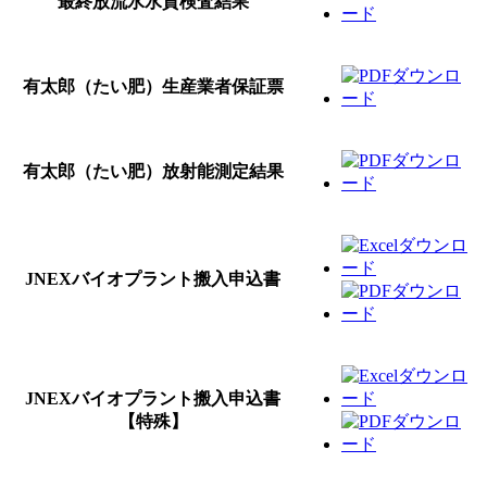
最終放流水水質検査結果
有太郎（たい肥）生産業者保証票
有太郎（たい肥）放射能測定結果
JNEXバイオプラント搬入申込書
JNEXバイオプラント搬入申込書
【特殊】