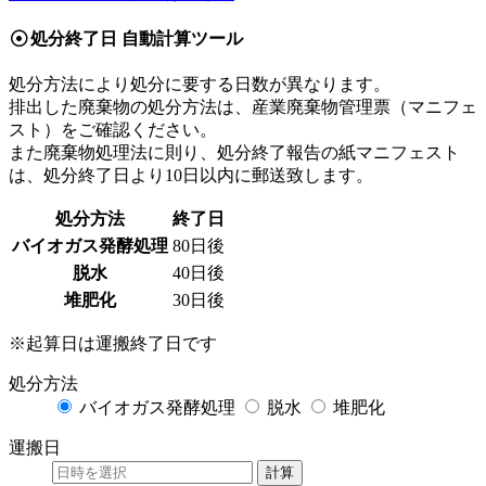
処分終了日 自動計算ツール
処分方法により処分に要する日数が異なります。
排出した廃棄物の処分方法は、産業廃棄物管理票（マニフェ
スト）をご確認ください。
また廃棄物処理法に則り、処分終了報告の紙マニフェスト
は、処分終了日より10日以内に郵送致します。
処分方法
終了日
バイオガス発酵処理
80日後
脱水
40日後
堆肥化
30日後
※起算日は運搬終了日です
処分方法
バイオガス発酵処理
脱水
堆肥化
運搬日
計算