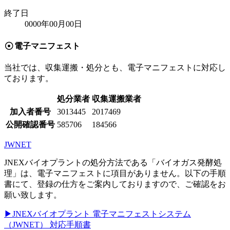
終了日
0000
年
00
月
00
日
電子マニフェスト
当社では、収集運搬・処分とも、電子マニフェストに対応し
ております。
処分業者
収集運搬業者
加入者番号
3013445
2017469
公開確認番号
585706
184566
JWNET
JNEXバイオプラントの処分方法である「バイオガス発酵処
理」は、電子マニフェストに項目がありません。以下の手順
書にて、登録の仕方をご案内しておりますので、ご確認をお
願い致します。
▶JNEXバイオプラント 電子マニフェストシステム
（JWNET） 対応手順書